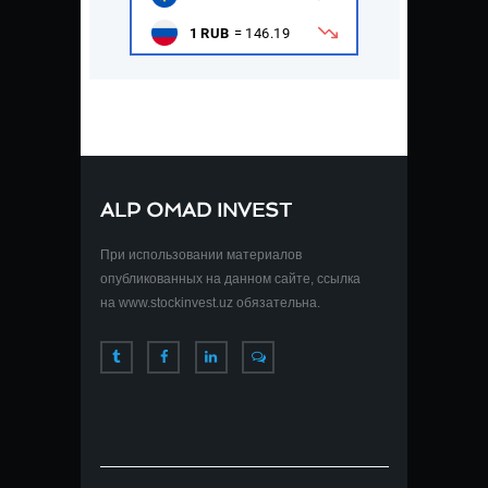
ALP OMAD INVEST
При использовании материалов
опубликованных на данном сайте, ссылка
на www.stockinvest.uz обязательна.