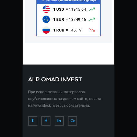
ALP OMAD INVEST
При использовании материалов
опубликованных на данном сайте, ссылка
на www.stockinvest.uz обязательна.